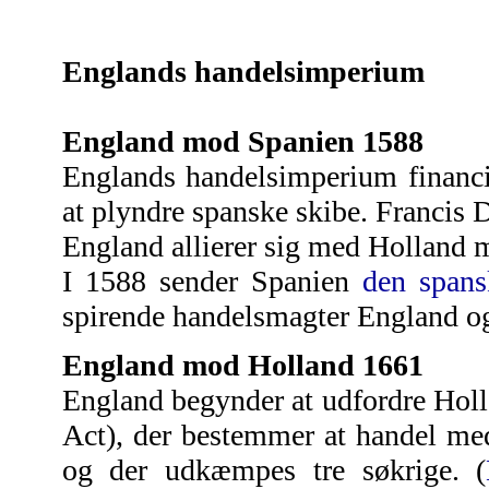
Englands handelsimperium
England mod Spanien 1588
Englands handelsimperium financi
at plyndre spanske skibe. Francis 
England allierer sig med Holland
I 1588 sender Spanien
den span
spirende handelsmagter England og
England mod Holland 1661
England begynder at udfordre Hol
Act), der bestemmer at handel me
og der udkæmpes tre søkrige. (