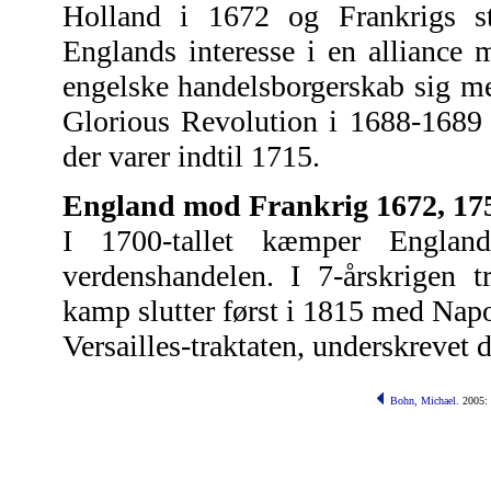
Holland i 1672 og Frankrigs st
Englands interesse i en alliance 
engelske handelsborgerskab sig m
Glorious Revolution i 1688-1689 
der varer indtil 1715.
England mod Frankrig 1672, 175
I 1700-tallet kæmper Engla
verdenshandelen. I 7-årskrigen 
kamp slutter først i 1815 med Napo
Versailles-traktaten, underskrevet 
Bohn, Michael.
2005: