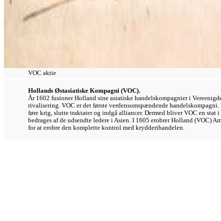
VOC aktie
Hollands Østasiatiske Kompagni (VOC).
År 1602 fusioner Holland sine asiatiske handelskompagnier i Vereenigde
rivalisering. VOC er det første verdensomspændende handelskompagni. VO
føre krig, slutte traktater og indgå alliancer. Dermed bliver VOC en stat 
bedrages af de udsendte ledere i Asien. I 1605 erobrer Holland (VOC) A
for at erobre den komplette kontrol med krydderihandelen.